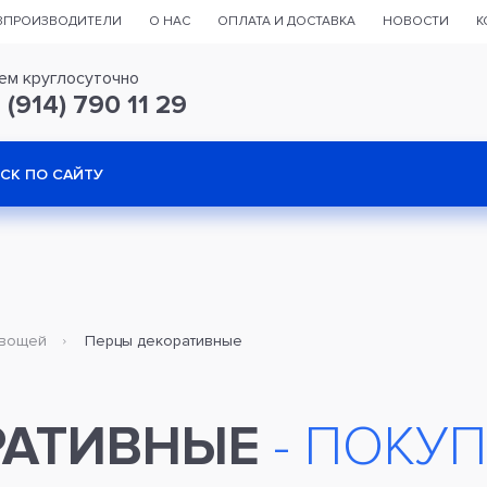
ЗПРОИЗВОДИТЕЛИ
О НАС
ОПЛАТА И ДОСТАВКА
НОВОСТИ
К
ем круглосуточно
 (914) 790 11 29
овощей
Перцы декоративные
РАТИВНЫЕ
- ПОКУ