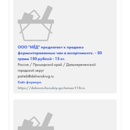
ООО "МЁД" предлагает к продаже
ферментированные чаи а ассортименте. - 50
грамм 150 рублей - 15 кг.
Россия / Приморский край / Дальнереченский
городской округ
potreb@dalnerokrug.ru
Сайт фермера
https://dalnerechenskiy-go.farmer112.ru