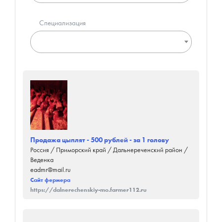
Специализация
Продажа цыплят - 500 рублей - за 1 голову
Россия / Приморский край / Дальнереченский район /
Веденка
eadmr@mail.ru
Сайт фермера
https://dalnerechenskiy-mo.farmer112.ru