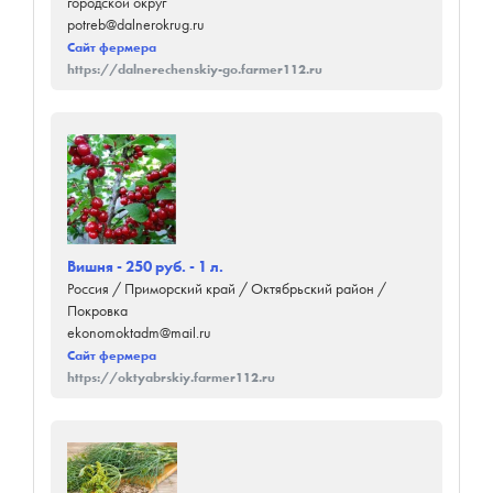
городской округ
potreb@dalnerokrug.ru
Сайт фермера
https://dalnerechenskiy-go.farmer112.ru
Вишня - 250 руб. - 1 л.
Россия / Приморский край / Октябрьский район /
Покровка
ekonomoktadm@mail.ru
Сайт фермера
https://oktyabrskiy.farmer112.ru