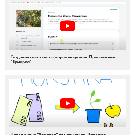
Создание сайта сельхозпроизводителя. Приложение
"Ярмарка"
Приложение "Ярмарка" для дачников. Продажа,