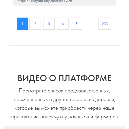
https://oktyabrskiy.farmer112.ru
1
2
3
4
5
…
233
ВИДЕО О ПЛАТФОРМЕ
Посмотрите список продовольственных,
промышленных и других товаров из деревни,
которые вы можете приобрести через наше
приложение напрямую у дачников и фермеров