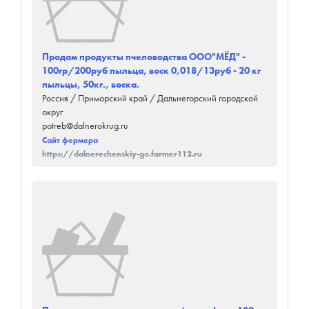
Продам продукты пчеловодства ООО"МЁД" -
100гр/200руб пыльца, воск 0,018/13руб - 20 кг
пыльцы, 50кг., воска.
Россия / Приморский край / Дальнегорский городской
округ
potreb@dalnerokrug.ru
Сайт фермера
https://dalnerechenskiy-go.farmer112.ru