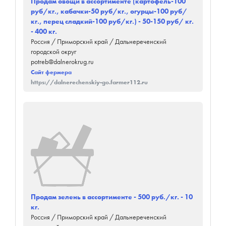
Продам овощи в ассортименте (картофель-100
руб/кг., кабачки-50 руб/кг., огурцы-100 руб/
кг., перец сладкий-100 руб/кг.) - 50-150 руб/ кг.
- 400 кг.
Россия / Приморский край / Дальнереченский
городской округ
potreb@dalnerokrug.ru
Сайт фермера
https://dalnerechenskiy-go.farmer112.ru
Продам зелень в ассортименте - 500 руб./кг. - 10
кг.
Россия / Приморский край / Дальнереченский