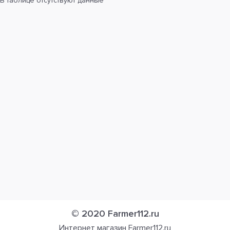
В таблице отсутствуют данные
© 2020 Farmer112.ru
Интернет магазин Farmer112.ru